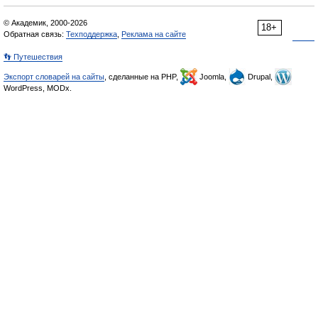
© Академик, 2000-2026
18+
Обратная связь:
Техподдержка
,
Реклама на сайте
👣 Путешествия
Экспорт словарей на сайты
, сделанные на PHP,
Joomla,
Drupal,
WordPress, MODx.