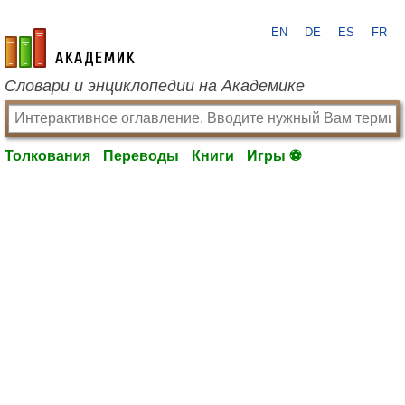
EN
DE
ES
FR
academic.ru
Словари и энциклопедии на Академике
Толкования
Переводы
Книги
Игры ⚽